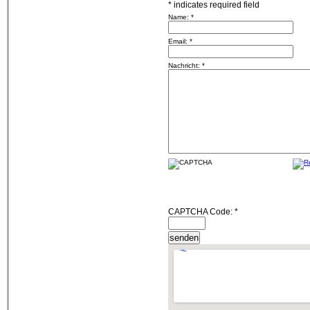
*
indicates required field
Name:
*
Email:
*
Nachricht:
*
CAPTCHA Code:
*